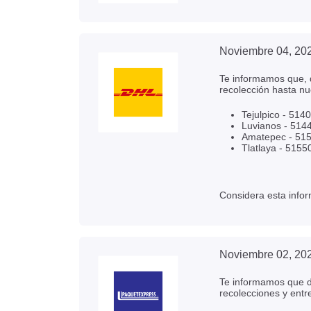
Noviembre 04, 20
Te informamos que, d
recolección hasta nu
Tejulpico - 514
Luvianos - 514
Amatepec - 515
Tlatlaya - 5155
Considera esta infor
Noviembre 02, 20
Te informamos que de
recolecciones y entr