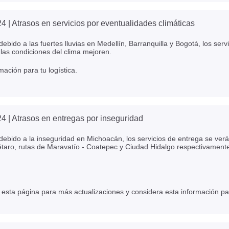
24
| Atrasos en servicios por eventualidades climáticas
ebido a las fuertes lluvias en Medellín, Barranquilla y Bogotá, los serv
las condiciones del clima mejoren.
mación para tu logística.
24
| Atrasos en entregas por inseguridad
ebido a la inseguridad en Michoacán, los servicios de entrega se verá
aro, rutas de Maravatío - Coatepec y Ciudad Hidalgo respectivamente.
 esta página para más actualizaciones y considera esta información para