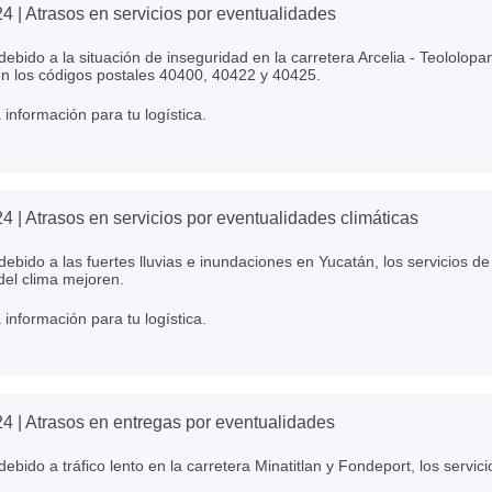
24
| Atrasos en servicios por eventualidades
ebido a la situación de inseguridad en la carretera Arcelia - Teololopan
en los códigos postales 40400, 40422 y 40425.
información para tu logística.
24
| Atrasos en servicios por eventualidades climáticas
ebido a las fuertes lluvias e inundaciones en Yucatán, los servicios d
del clima mejoren.
información para tu logística.
24
| Atrasos en entregas por eventualidades
ebido a tráfico lento en la carretera Minatitlan y Fondeport, los servi