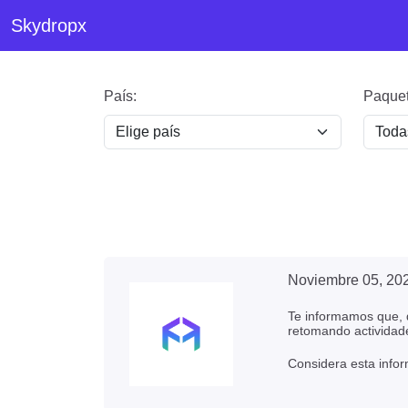
Skydropx
País:
Paquet
Noviembre 05, 20
Te informamos que, d
retomando actividad
Considera esta infor