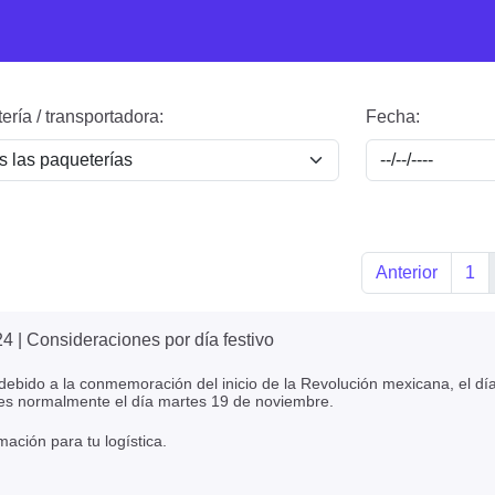
ería / transportadora:
Fecha:
Anterior
1
24
| Consideraciones por día festivo
ebido a la conmemoración del inicio de la Revolución mexicana, el dí
es normalmente el día martes 19 de noviembre.
mación para tu logística.