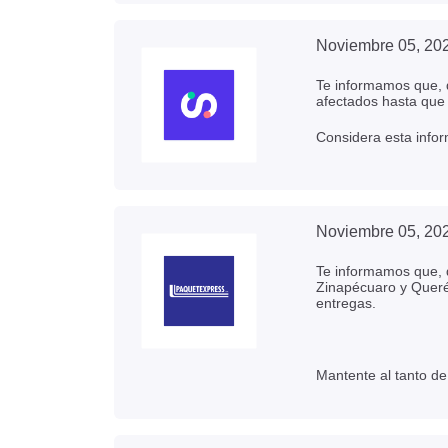
Noviembre 05, 20
Te informamos que, d
afectados hasta que 
Considera esta infor
Noviembre 05, 20
Te informamos que, d
Zinapécuaro y Querét
entregas.
Mantente al tanto de