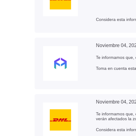
Considera esta infor
Noviembre 04, 20
Te informamos que, d
Toma en cuenta esta 
Noviembre 04, 20
Te informamos que, d
verán afectados la z
Considera esta infor