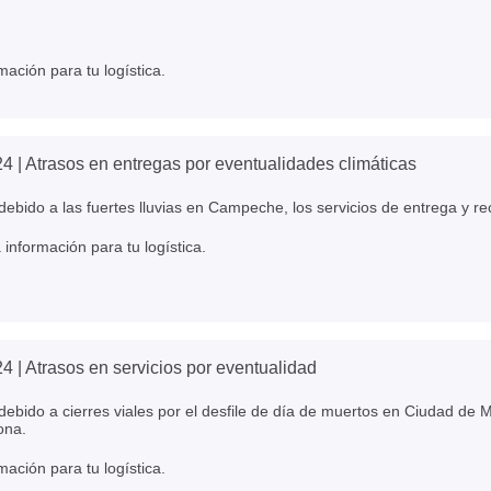
mación para tu logística.
24
| Atrasos en entregas por eventualidades climáticas
ebido a las fuertes lluvias en Campeche, los servicios de entrega y re
información para tu logística.
24
| Atrasos en servicios por eventualidad
ebido a cierres viales por el desfile de día de muertos en Ciudad de Mé
ona.
mación para tu logística.